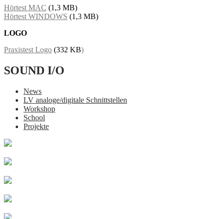
Hörtest MAC
(1,3 MB)
Hörtest WINDOWS
(1,3 MB)
LOGO
Praxistest Logo
(332 KB
)
SOUND I/O
News
LV analoge/digitale Schnittstellen
Workshop
School
Projekte