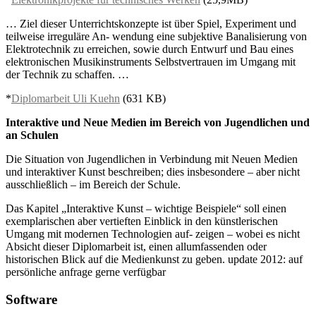
… Ziel dieser Unterrichtskonzepte ist über Spiel, Experiment und
teilweise irreguläre An- wendung eine subjektive Banalisierung von
Elektrotechnik zu erreichen, sowie durch Entwurf und Bau eines
elektronischen Musikinstruments Selbstvertrauen im Umgang mit
der Technik zu schaffen. …
*
Diplomarbeit Uli Kuehn
(631 KB)
Interaktive und Neue Medien im Bereich von Jugendlichen und
an Schulen
Die Situation von Jugendlichen in Verbindung mit Neuen Medien
und interaktiver Kunst beschreiben; dies insbesondere – aber nicht
ausschließlich – im Bereich der Schule.
Das Kapitel „Interaktive Kunst – wichtige Beispiele“ soll einen
exemplarischen aber vertieften Einblick in den künstlerischen
Umgang mit modernen Technologien auf- zeigen – wobei es nicht
Absicht dieser Diplomarbeit ist, einen allumfassenden oder
historischen Blick auf die Medienkunst zu geben. update 2012: auf
persönliche anfrage gerne verfügbar
Software