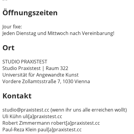
Öffnungszeiten
Jour fixe:
Jeden Dienstag und Mittwoch nach Vereinbarung!
Ort
STUDIO PRAXISTEST
Studio Praxistest | Raum 322
Universität für Angewandte Kunst
Vordere Zollamtsstraße 7, 1030 Vienna
Kontakt
studio@praxistest.cc (wenn ihr uns alle erreichen wollt)
Uli Kühn uli[a]praxistest.cc
Robert Zimmermann robert[a]praxistest.cc
Paul-Reza Klein paul[a]praxistest.cc