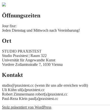
Öffnungszeiten
Jour fixe:
Jeden Dienstag und Mittwoch nach Vereinbarung!
Ort
STUDIO PRAXISTEST
Studio Praxistest | Raum 322
Universität für Angewandte Kunst
Vordere Zollamtsstraße 7, 1030 Vienna
Kontakt
studio@praxistest.cc (wenn ihr uns alle erreichen wollt)
Uli Kühn uli[a]praxistest.cc
Robert Zimmermann robert[a]praxistest.cc
Paul-Reza Klein paul[a]praxistest.cc
Stolz präsentiert von WordPress