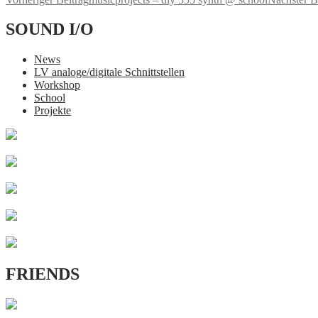
SOUND I/O
News
LV analoge/digitale Schnittstellen
Workshop
School
Projekte
FRIENDS