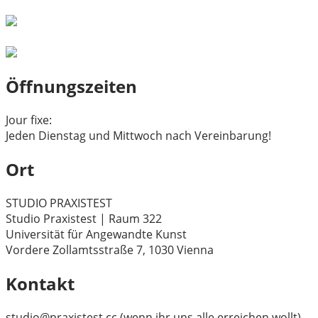
Öffnungszeiten
Jour fixe:
Jeden Dienstag und Mittwoch nach Vereinbarung!
Ort
STUDIO PRAXISTEST
Studio Praxistest | Raum 322
Universität für Angewandte Kunst
Vordere Zollamtsstraße 7, 1030 Vienna
Kontakt
studio@praxistest.cc (wenn ihr uns alle erreichen wollt)